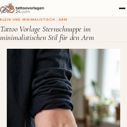
KLEIN UND MINIMALISTISCH
,
ARM
Tattoo Vorlage Sternschnuppe im
minimalistischen Stil für den Arm