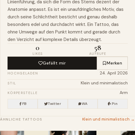
Linienführung, da sich die Form des Sterns dezent der
Anatomie anpasst. Es ist ein unaufdringliches Motiv, das
durch seine Schlichtheit besticht und genau deshalb
besonders edel und durchdacht wirkt. Ein Tattoo, das
ohne Umwege auf den Punkt kommt und gerade durch
den Verzicht auf komplexe Details überzeugt.
0
58
LIKES
AUFRUFE
Gefällt mir
Merken
24. April 2026
HOCHGELADEN
Klein und minimalistisch
STIL
Arm
KÖRPERSTELLE
FB
Twitter
WA
Pin
Klein und minimalistisch →
ÄHNLICHE TATTOOS