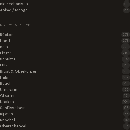
Biomechanisch
55
Anime / Manga
55
KÖRPERSTELLEN
Rücken
278
Hand
273
Bein
225
Finger
210
Schulter
197
Fuß
158
Brust & Oberkörper
153
Hals
152
Bauch
146
Unterarm
135
Oberarm
121
Nacken
104
Schlüsselbein
98
Rippen
88
Knöchel
87
Oberschenkel
85