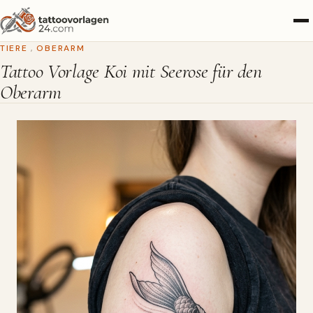
TIERE
,
OBERARM
Tattoo Vorlage Koi mit Seerose für den
Oberarm