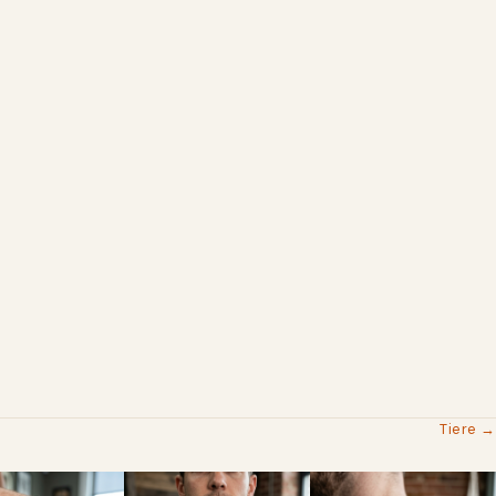
Tiere →