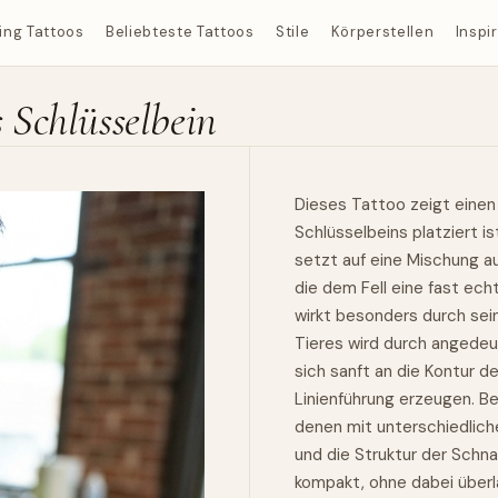
ing Tattoos
Beliebteste Tattoos
Stile
Körperstellen
Inspi
 Schlüsselbein
Dieses Tattoo zeigt einen
Schlüsselbeins platziert i
setzt auf eine Mischung au
die dem Fell eine fast echt
wirkt besonders durch sei
Tieres wird durch angedeut
sich sanft an die Kontur d
Linienführung erzeugen. Be
denen mit unterschiedlich
und die Struktur der Schn
kompakt, ohne dabei überl