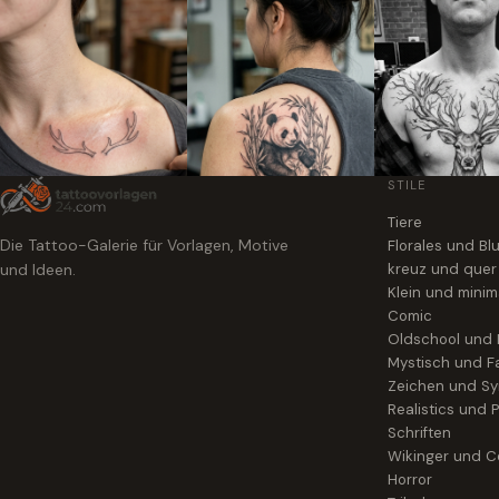
STILE
Tiere
Die Tattoo-Galerie für Vorlagen, Motive
Florales und B
und Ideen.
kreuz und quer
Klein und minim
Comic
Oldschool und
Mystisch und F
Zeichen und S
Realistics und P
Schriften
Wikinger und Ce
Horror