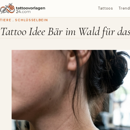
Tattoos
Trend
TIERE
,
SCHLÜSSELBEIN
Tattoo Idee Bär im Wald für das