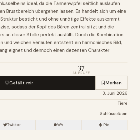
sselbeins ideal, da die Tannenwipfel seitlich auslaufen
den Brustbereich übergehen lassen. Es handelt sich um eine
re Struktur besticht und ohne unnötige Effekte auskommt.
äzise, sodass der Kopf des Bären zentral sitzt und die
rs an dieser Stelle perfekt ausfüllt. Durch die Kombination
en und weichen Verläufen entsteht ein harmonisches Bild,
ckfang eignet und dennoch einen dezenten Charakter
37
AUFRUFE
Gefällt mir
Merken
3. Juni 2026
Tiere
Schlüsselbein
Twitter
WA
Pin