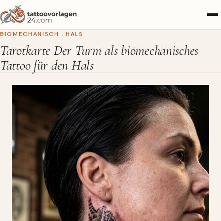
BIOMECHANISCH
,
HALS
Tarotkarte Der Turm als biomechanisches
Tattoo für den Hals