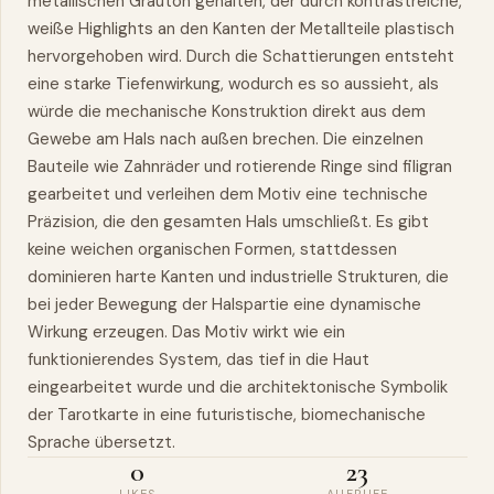
metallischen Grauton gehalten, der durch kontrastreiche,
weiße Highlights an den Kanten der Metallteile plastisch
hervorgehoben wird. Durch die Schattierungen entsteht
eine starke Tiefenwirkung, wodurch es so aussieht, als
würde die mechanische Konstruktion direkt aus dem
Gewebe am Hals nach außen brechen. Die einzelnen
Bauteile wie Zahnräder und rotierende Ringe sind filigran
gearbeitet und verleihen dem Motiv eine technische
Präzision, die den gesamten Hals umschließt. Es gibt
keine weichen organischen Formen, stattdessen
dominieren harte Kanten und industrielle Strukturen, die
bei jeder Bewegung der Halspartie eine dynamische
Wirkung erzeugen. Das Motiv wirkt wie ein
funktionierendes System, das tief in die Haut
eingearbeitet wurde und die architektonische Symbolik
der Tarotkarte in eine futuristische, biomechanische
Sprache übersetzt.
0
23
LIKES
AUFRUFE