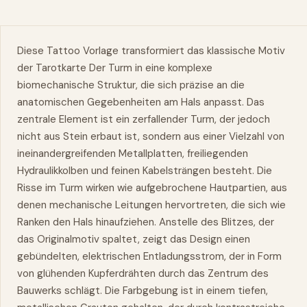
Diese Tattoo Vorlage transformiert das klassische Motiv
der Tarotkarte Der Turm in eine komplexe
biomechanische Struktur, die sich präzise an die
anatomischen Gegebenheiten am Hals anpasst. Das
zentrale Element ist ein zerfallender Turm, der jedoch
nicht aus Stein erbaut ist, sondern aus einer Vielzahl von
ineinandergreifenden Metallplatten, freiliegenden
Hydraulikkolben und feinen Kabelsträngen besteht. Die
Risse im Turm wirken wie aufgebrochene Hautpartien, aus
denen mechanische Leitungen hervortreten, die sich wie
Ranken den Hals hinaufziehen. Anstelle des Blitzes, der
das Originalmotiv spaltet, zeigt das Design einen
gebündelten, elektrischen Entladungsstrom, der in Form
von glühenden Kupferdrähten durch das Zentrum des
Bauwerks schlägt. Die Farbgebung ist in einem tiefen,