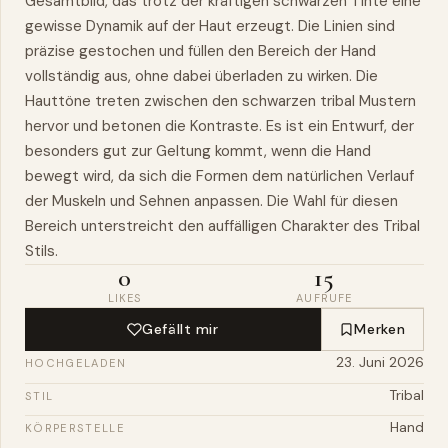
Gesamtbild, das trotz der kräftigen schwarzen Tinte eine
gewisse Dynamik auf der Haut erzeugt. Die Linien sind
präzise gestochen und füllen den Bereich der Hand
vollständig aus, ohne dabei überladen zu wirken. Die
Hauttöne treten zwischen den schwarzen tribal Mustern
hervor und betonen die Kontraste. Es ist ein Entwurf, der
besonders gut zur Geltung kommt, wenn die Hand
bewegt wird, da sich die Formen dem natürlichen Verlauf
der Muskeln und Sehnen anpassen. Die Wahl für diesen
Bereich unterstreicht den auffälligen Charakter des Tribal
Stils.
0
15
LIKES
AUFRUFE
Gefällt mir
Merken
23. Juni 2026
HOCHGELADEN
Tribal
STIL
Hand
KÖRPERSTELLE