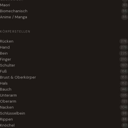
Maori
61
Biomechanisch
55
Anime / Manga
55
KÖRPERSTELLEN
Rücken
278
Hand
273
Bein
225
Finger
210
Schulter
197
Fuß
158
Brust & Oberkörper
153
Hals
152
Bauch
146
Unterarm
135
Oberarm
121
Nacken
104
Schlüsselbein
98
Rippen
88
Knöchel
87