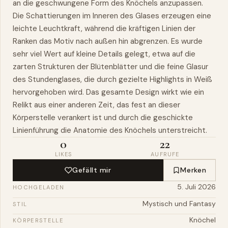
an die geschwungene Form des Knöchels anzupassen.
Die Schattierungen im Inneren des Glases erzeugen eine
leichte Leuchtkraft, während die kräftigen Linien der
Ranken das Motiv nach außen hin abgrenzen. Es wurde
sehr viel Wert auf kleine Details gelegt, etwa auf die
zarten Strukturen der Blütenblätter und die feine Glasur
des Stundenglases, die durch gezielte Highlights in Weiß
hervorgehoben wird. Das gesamte Design wirkt wie ein
Relikt aus einer anderen Zeit, das fest an dieser
Körperstelle verankert ist und durch die geschickte
Linienführung die Anatomie des Knöchels unterstreicht.
0
22
LIKES
AUFRUFE
Gefällt mir
Merken
5. Juli 2026
HOCHGELADEN
Mystisch und Fantasy
STIL
Knöchel
KÖRPERSTELLE