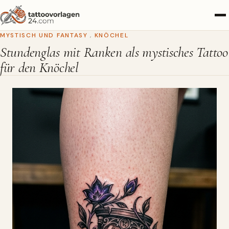
MYSTISCH UND FANTASY
,
KNÖCHEL
Stundenglas mit Ranken als mystisches Tattoo
für den Knöchel