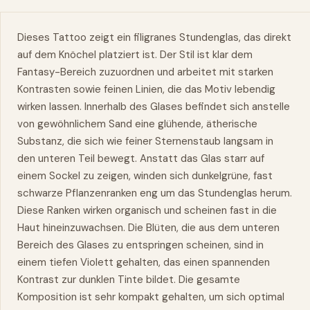
Dieses Tattoo zeigt ein filigranes Stundenglas, das direkt
auf dem Knöchel platziert ist. Der Stil ist klar dem
Fantasy-Bereich zuzuordnen und arbeitet mit starken
Kontrasten sowie feinen Linien, die das Motiv lebendig
wirken lassen. Innerhalb des Glases befindet sich anstelle
von gewöhnlichem Sand eine glühende, ätherische
Substanz, die sich wie feiner Sternenstaub langsam in
den unteren Teil bewegt. Anstatt das Glas starr auf
einem Sockel zu zeigen, winden sich dunkelgrüne, fast
schwarze Pflanzenranken eng um das Stundenglas herum.
Diese Ranken wirken organisch und scheinen fast in die
Haut hineinzuwachsen. Die Blüten, die aus dem unteren
Bereich des Glases zu entspringen scheinen, sind in
einem tiefen Violett gehalten, das einen spannenden
Kontrast zur dunklen Tinte bildet. Die gesamte
Komposition ist sehr kompakt gehalten, um sich optimal