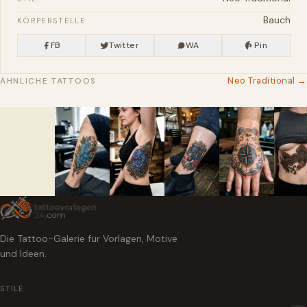
Bauch
KÖRPERSTELLE
FB
Twitter
WA
Pin
Neo Traditional →
ÄHNLICHE TATTOOS
Die Tattoo-Galerie für Vorlagen, Motive
und Ideen.
STILE