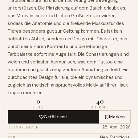
Traditional Stil sind und den Schwung der Bewegung
unterstützen. Die Platzierung auf dem Bauch erlaubt es,
das Motiv in einer stattlichen Größe zu tätowieren,
sodass die Anatomie und die fließende Muskulatur des
Tieres besonders gut zur Geltung kommen. Es ist kein
schlichtes Abbild, sondern ein Design mit Charakter, das
durch seine klaren Kontraste und die lebendige
Farbpalette sofort ins Auge fällt. Die Schattierungen sind
weich und verlaufen harmonisch, was dem Tattoo eine
moderne und gleichzeitig zeitlose Anmutung verleiht. Ein
durchdachtes Design für alle, die ein dynamisches und
zugleich ästhetisch anspruchsvolles Motiv auf ihrer Haut
tragen möchten.
0
40
LIKES
AUFRUFE
Gefällt mir
Merken
28. April 2026
HOCHGELADEN
Neo Traditional
STIL