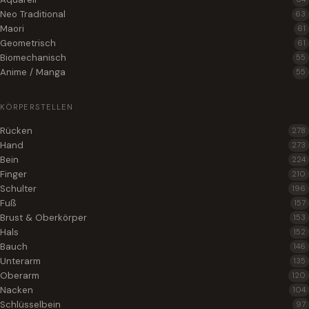
Neo Traditional
63
Maori
61
Geometrisch
61
Biomechanisch
55
Anime / Manga
55
KÖRPERSTELLEN
Rücken
278
Hand
273
Bein
224
Finger
210
Schulter
196
Fuß
157
Brust & Oberkörper
153
Hals
152
Bauch
146
Unterarm
135
Oberarm
120
Nacken
104
Schlüsselbein
97