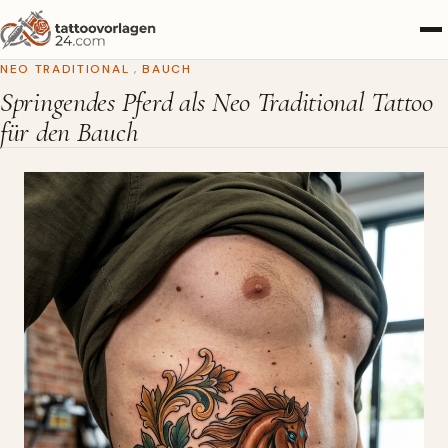
NEO TRADITIONAL
,
BAUCH
Springendes Pferd als Neo Traditional Tattoo
für den Bauch