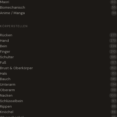
Maori
60
Biomechanisch
55
Anime / Manga
54
KÖRPERSTELLEN
Rücken
277
Hand
273
Bein
224
Finger
210
Schulter
195
Fuß
157
Brust & Oberkörper
152
Hals
151
Bauch
145
Unterarm
134
Oberarm
119
Nacken
103
Schlüsselbein
97
Rippen
88
Knöchel
86