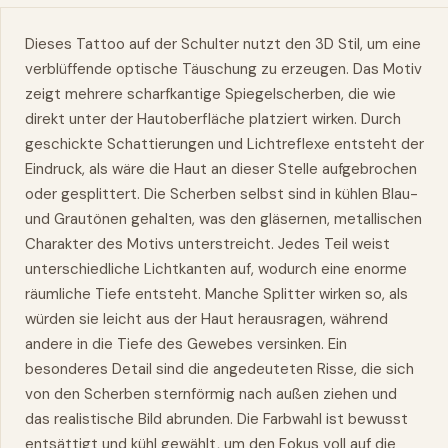
Dieses Tattoo auf der Schulter nutzt den 3D Stil, um eine
verblüffende optische Täuschung zu erzeugen. Das Motiv
zeigt mehrere scharfkantige Spiegelscherben, die wie
direkt unter der Hautoberfläche platziert wirken. Durch
geschickte Schattierungen und Lichtreflexe entsteht der
Eindruck, als wäre die Haut an dieser Stelle aufgebrochen
oder gesplittert. Die Scherben selbst sind in kühlen Blau-
und Grautönen gehalten, was den gläsernen, metallischen
Charakter des Motivs unterstreicht. Jedes Teil weist
unterschiedliche Lichtkanten auf, wodurch eine enorme
räumliche Tiefe entsteht. Manche Splitter wirken so, als
würden sie leicht aus der Haut herausragen, während
andere in die Tiefe des Gewebes versinken. Ein
besonderes Detail sind die angedeuteten Risse, die sich
von den Scherben sternförmig nach außen ziehen und
das realistische Bild abrunden. Die Farbwahl ist bewusst
entsättigt und kühl gewählt, um den Fokus voll auf die