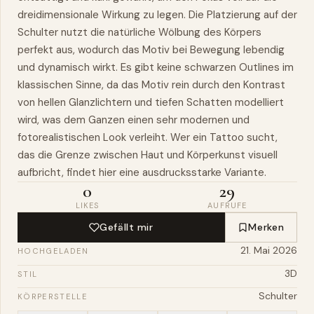
dreidimensionale Wirkung zu legen. Die Platzierung auf der
Schulter nutzt die natürliche Wölbung des Körpers
perfekt aus, wodurch das Motiv bei Bewegung lebendig
und dynamisch wirkt. Es gibt keine schwarzen Outlines im
klassischen Sinne, da das Motiv rein durch den Kontrast
von hellen Glanzlichtern und tiefen Schatten modelliert
wird, was dem Ganzen einen sehr modernen und
fotorealistischen Look verleiht. Wer ein Tattoo sucht,
das die Grenze zwischen Haut und Körperkunst visuell
aufbricht, findet hier eine ausdrucksstarke Variante.
0
29
LIKES
AUFRUFE
Gefällt mir
Merken
21. Mai 2026
HOCHGELADEN
3D
STIL
Schulter
KÖRPERSTELLE