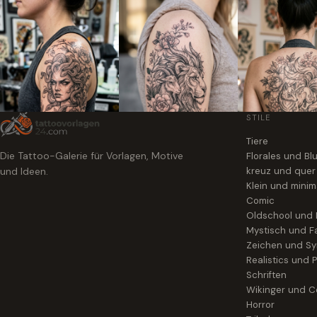
STILE
Tiere
Die Tattoo-Galerie für Vorlagen, Motive
Florales und B
und Ideen.
kreuz und quer
Klein und minim
Comic
Oldschool und
Mystisch und F
Zeichen und S
Realistics und P
Schriften
Wikinger und Ce
Horror