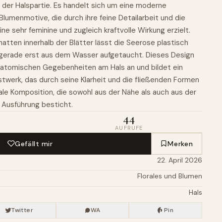
der Halspartie. Es handelt sich um eine moderne
 Blumenmotive, die durch ihre feine Detailarbeit und die
ne sehr feminine und zugleich kraftvolle Wirkung erzielt.
hatten innerhalb der Blätter lässt die Seerose plastisch
e gerade erst aus dem Wasser aufgetaucht. Dieses Design
natomischen Gegebenheiten am Hals an und bildet ein
erk, das durch seine Klarheit und die fließenden Formen
ale Komposition, die sowohl aus der Nähe als auch aus der
e Ausführung besticht.
44
AUFRUFE
Gefällt mir
Merken
22. April 2026
Florales und Blumen
Hals
Twitter
WA
Pin