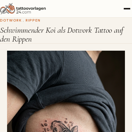
DOTWORK
,
RIPPEN
Schwimmender Koi als Dotwork Tattoo auf
den Rippen