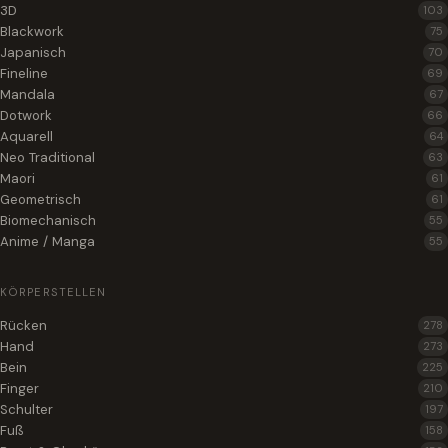
3D
103
Blackwork
75
Japanisch
70
Fineline
69
Mandala
67
Dotwork
66
Aquarell
64
Neo Traditional
63
Maori
61
Geometrisch
61
Biomechanisch
55
Anime / Manga
55
KÖRPERSTELLEN
Rücken
278
Hand
273
Bein
225
Finger
210
Schulter
197
Fuß
158