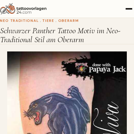
NEO TRADITIONAL
,
TIERE
,
OBERARM
Schwarzer Panther Tattoo Motiv im Neo-
Traditional Stil am Oberarm