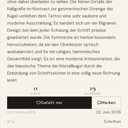
ohne dabei überladen zu wirken. Die feinen Details der
Kalligrafie im Kontrast zur geometrischen Strenge der
Kugel verleihen dem Tattoo eine sehr saubere und
moderne Ausstrahlung. Es handelt sich um ein filigranes
Design, bei dem jeder Schwung der Schrift präzise
gearbeitet wurde. Die Symmetrie ist hierbei besonders
hervorzuheben, da sie den Oberkörper optisch
ausbalanciert und für ein ruhiges, harmonisches
Gesamtbild sorgt. Es ist eine moderne Interpretation, die
das klassische Thema der Kristallkugel durch die
Einbindung von Schriftzeichen in eine völlig neue Richtung
lenkt.
0
19
LIKES
AUFRUFE
Gefällt mir
Merken
22. Juni 2026
HOCHGELADEN
Schriften
STIL