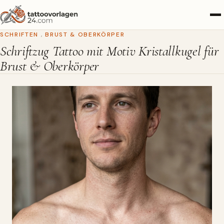
SCHRIFTEN
,
BRUST & OBERKÖRPER
Schriftzug Tattoo mit Motiv Kristallkugel für
Brust & Oberkörper