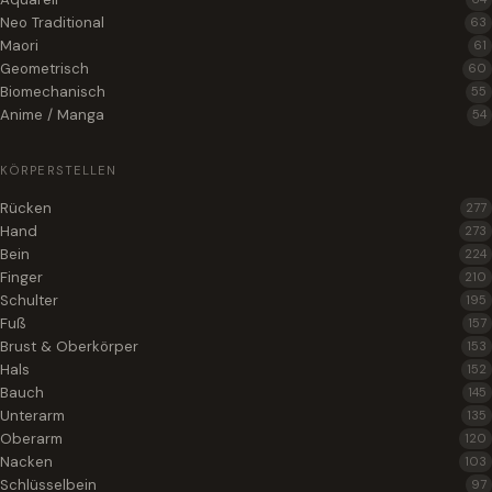
Neo Traditional
63
Maori
61
Geometrisch
60
Biomechanisch
55
Anime / Manga
54
KÖRPERSTELLEN
Rücken
277
Hand
273
Bein
224
Finger
210
Schulter
195
Fuß
157
Brust & Oberkörper
153
Hals
152
Bauch
145
Unterarm
135
Oberarm
120
Nacken
103
Schlüsselbein
97