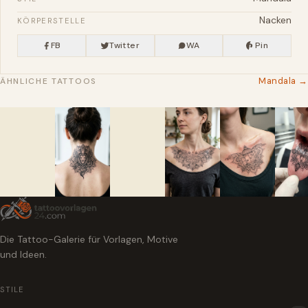
Nacken
KÖRPERSTELLE
FB
Twitter
WA
Pin
Mandala →
ÄHNLICHE TATTOOS
Die Tattoo-Galerie für Vorlagen, Motive
und Ideen.
STILE