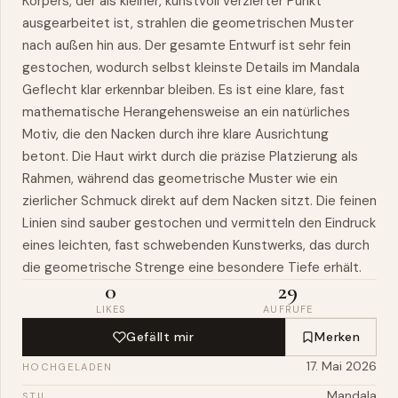
Körpers, der als kleiner, kunstvoll verzierter Punkt
ausgearbeitet ist, strahlen die geometrischen Muster
nach außen hin aus. Der gesamte Entwurf ist sehr fein
gestochen, wodurch selbst kleinste Details im Mandala
Geflecht klar erkennbar bleiben. Es ist eine klare, fast
mathematische Herangehensweise an ein natürliches
Motiv, die den Nacken durch ihre klare Ausrichtung
betont. Die Haut wirkt durch die präzise Platzierung als
Rahmen, während das geometrische Muster wie ein
zierlicher Schmuck direkt auf dem Nacken sitzt. Die feinen
Linien sind sauber gestochen und vermitteln den Eindruck
eines leichten, fast schwebenden Kunstwerks, das durch
die geometrische Strenge eine besondere Tiefe erhält.
0
29
LIKES
AUFRUFE
Gefällt mir
Merken
17. Mai 2026
HOCHGELADEN
Mandala
STIL