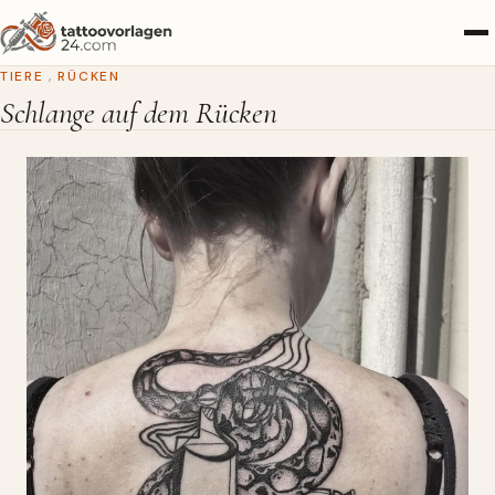
TIERE
,
RÜCKEN
Schlange auf dem Rücken