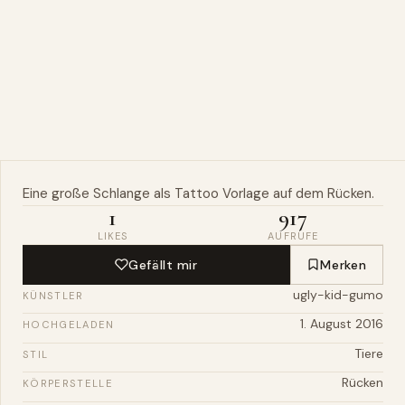
Eine große
Schlange
als Tattoo Vorlage auf dem
Rücken
.
1
917
LIKES
AUFRUFE
Gefällt mir
Merken
ugly-kid-gumo
KÜNSTLER
1. August 2016
HOCHGELADEN
Tiere
STIL
Rücken
KÖRPERSTELLE