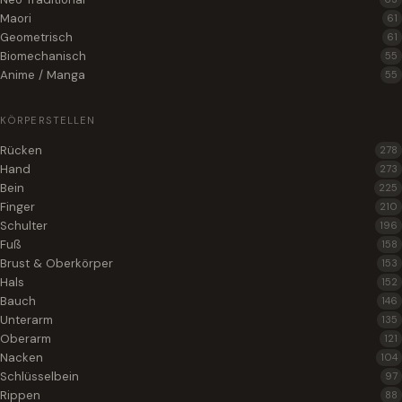
Maori
61
Geometrisch
61
Biomechanisch
55
Anime / Manga
55
KÖRPERSTELLEN
Rücken
278
Hand
273
Bein
225
Finger
210
Schulter
196
Fuß
158
Brust & Oberkörper
153
Hals
152
Bauch
146
Unterarm
135
Oberarm
121
Nacken
104
Schlüsselbein
97
Rippen
88