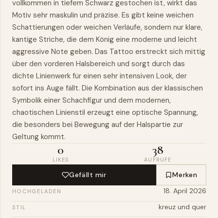
vollkommen in tiefem Schwarz gestochen ist, wirkt das
Motiv sehr maskulin und präzise. Es gibt keine weichen
Schattierungen oder weichen Verläufe, sondern nur klare,
kantige Striche, die dem König eine moderne und leicht
aggressive Note geben. Das Tattoo erstreckt sich mittig
über den vorderen Halsbereich und sorgt durch das
dichte Linienwerk für einen sehr intensiven Look, der
sofort ins Auge fällt. Die Kombination aus der klassischen
Symbolik einer Schachfigur und dem modernen,
chaotischen Linienstil erzeugt eine optische Spannung,
die besonders bei Bewegung auf der Halspartie zur
Geltung kommt.
0
38
LIKES
AUFRUFE
Gefällt mir
Merken
18. April 2026
HOCHGELADEN
kreuz und quer
STIL