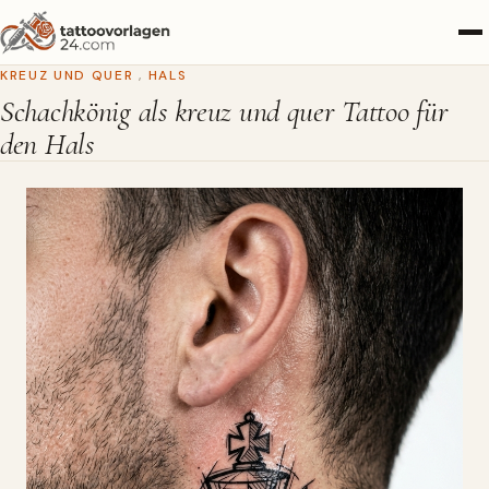
KREUZ UND QUER
,
HALS
Schachkönig als kreuz und quer Tattoo für
den Hals