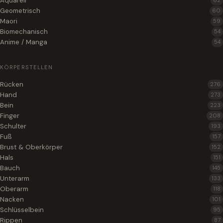
Aquarell
62
Geometrisch
60
Maori
59
Biomechanisch
54
Anime / Manga
54
KÖRPERSTELLEN
Rücken
276
Hand
273
Bein
223
Finger
208
Schulter
193
Fuß
157
Brust & Oberkörper
152
Hals
151
Bauch
145
Unterarm
133
Oberarm
118
Nacken
101
Schlüsselbein
95
Rippen
87