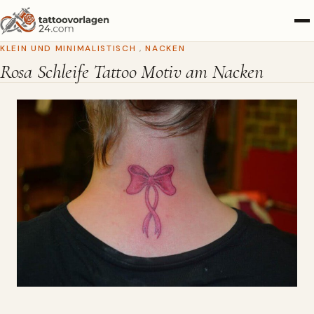
KLEIN UND MINIMALISTISCH
,
NACKEN
Rosa Schleife Tattoo Motiv am Nacken