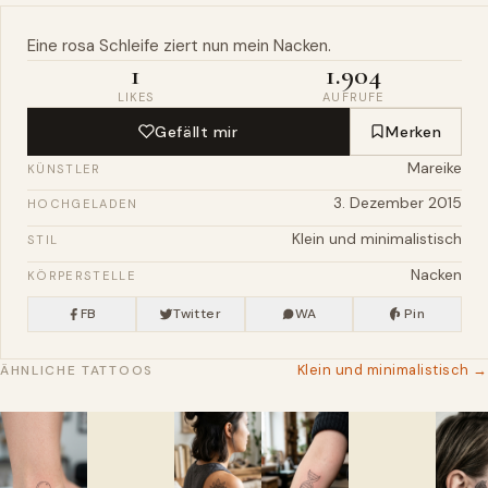
Eine
rosa
Schleife
ziert nun mein
Nacken
.
1
1.904
LIKES
AUFRUFE
Gefällt mir
Merken
Mareike
KÜNSTLER
3. Dezember 2015
HOCHGELADEN
Klein und minimalistisch
STIL
Nacken
KÖRPERSTELLE
FB
Twitter
WA
Pin
Klein und minimalistisch →
ÄHNLICHE TATTOOS