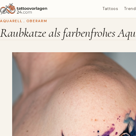
Tattoos
Trend
AQUARELL
,
OBERARM
Raubkatze als farbenfrohes Aqu