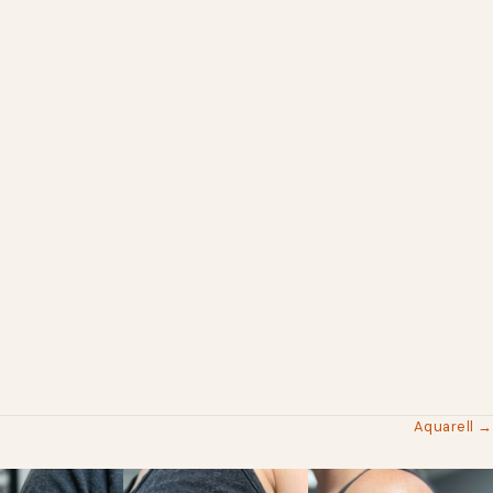
Aquarell →