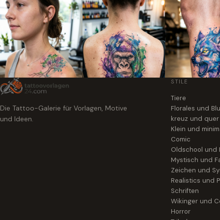
STILE
Tiere
Die Tattoo-Galerie für Vorlagen, Motive
Florales und B
und Ideen.
kreuz und quer
Klein und minim
Comic
Oldschool und
Mystisch und F
Zeichen und S
Realistics und P
Schriften
Wikinger und Ce
Horror