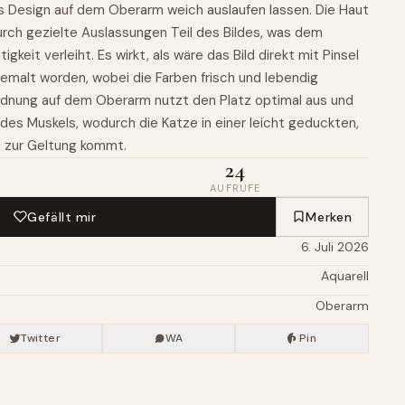
as Design auf dem Oberarm weich auslaufen lassen. Die Haut
durch gezielte Auslassungen Teil des Bildes, was dem
gkeit verleiht. Es wirkt, als wäre das Bild direkt mit Pinsel
gemalt worden, wobei die Farben frisch und lebendig
ordnung auf dem Oberarm nutzt den Platz optimal aus und
 des Muskels, wodurch die Katze in einer leicht geduckten,
 zur Geltung kommt.
24
AUFRUFE
Gefällt mir
Merken
6. Juli 2026
Aquarell
Oberarm
Twitter
WA
Pin