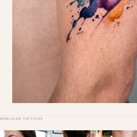
ÄHNLICHE TATTOOS