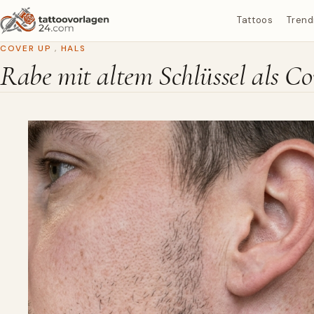
Tattoos
Trend
COVER UP
,
HALS
Rabe mit altem Schlüssel als C