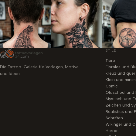
STILE
Tiere
Die Tattoo-Galerie für Vorlagen, Motive
Florales und B
und Ideen.
kreuz und quer
Klein und minim
Comic
Oldschool und
Mystisch und F
Zeichen und S
Realistics und P
Schriften
Wikinger und Ce
Horror