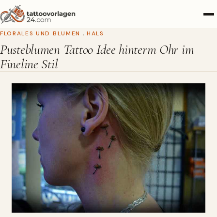
FLORALES UND BLUMEN
,
HALS
Pusteblumen Tattoo Idee hinterm Ohr im
Fineline Stil