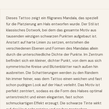
Dieses Tattoo zeigt ein filigranes Mandala, das speziell
für die Platzierung am Hals entworfen wurde. Der Stil ist
klassisches
Dotwork
, bei dem das gesamte Motiv aus
tausenden winzigen schwarzen Punkten aufgebaut ist.
Anstatt auf harte Linien zu setzen, entstehen die
verschiedenen Ebenen und Formen des Mandalas allein
durch die unterschiedliche Dichte der Punkte. Im Zentrum
befindet sich ein kleiner, dichter Punkt, von dem aus sich
symmetrische Kreise und Blütenblätter nach außen hin
ausbreiten. Die Schattierungen werden zu den Rändern
hin immer feiner,
was
dem Tattoo einen weichen und fast
schon pudrigen Look auf der Haut verleiht. Das Motiv ist
perfekt zentriert, sodass es die Form des Halses optimal
unterstreicht und einen eleganten, fast schon
schmuckartigen Effekt erzeugt. Die schwarze Tinte wirkt