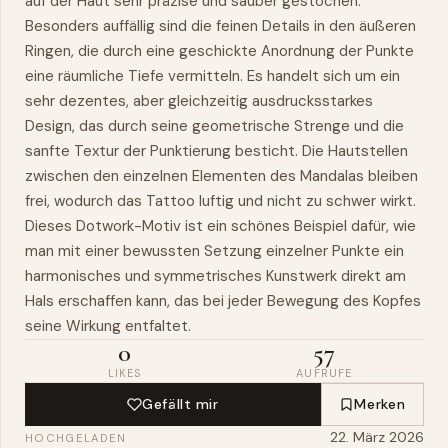
auf der Haut sehr präzise und sauber gestochen.
Besonders auffällig sind die feinen Details in den äußeren
Ringen, die durch eine geschickte Anordnung der Punkte
eine räumliche Tiefe vermitteln. Es handelt sich um ein
sehr dezentes, aber gleichzeitig ausdrucksstarkes
Design, das durch seine geometrische Strenge und die
sanfte Textur der Punktierung besticht. Die Hautstellen
zwischen den einzelnen Elementen des Mandalas bleiben
frei, wodurch das Tattoo luftig und nicht zu schwer wirkt.
Dieses Dotwork-Motiv ist ein schönes Beispiel dafür,
wie
man mit einer bewussten Setzung einzelner Punkte ein
harmonisches und symmetrisches Kunstwerk direkt am
Hals erschaffen kann, das bei jeder Bewegung des Kopfes
seine Wirkung entfaltet.
0
57
LIKES
AUFRUFE
Gefällt mir
Merken
22. März 2026
HOCHGELADEN