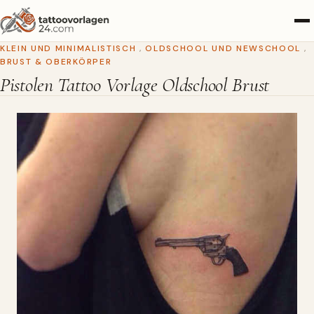
KLEIN UND MINIMALISTISCH
,
OLDSCHOOL UND NEWSCHOOL
,
BRUST & OBERKÖRPER
Pistolen Tattoo Vorlage Oldschool Brust