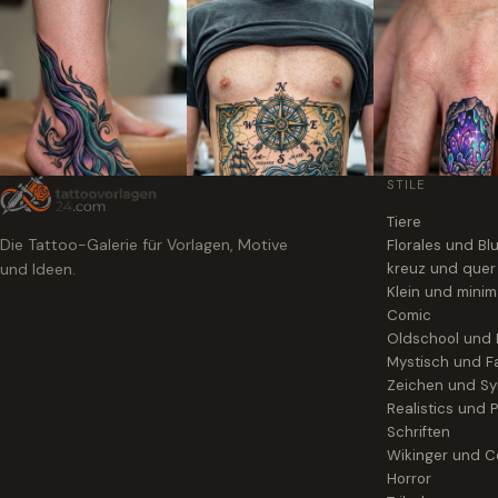
STILE
Tiere
Die Tattoo-Galerie für Vorlagen, Motive
Florales und B
und Ideen.
kreuz und quer
Klein und minim
Comic
Oldschool und
Mystisch und F
Zeichen und S
Realistics und P
Schriften
Wikinger und Ce
Horror