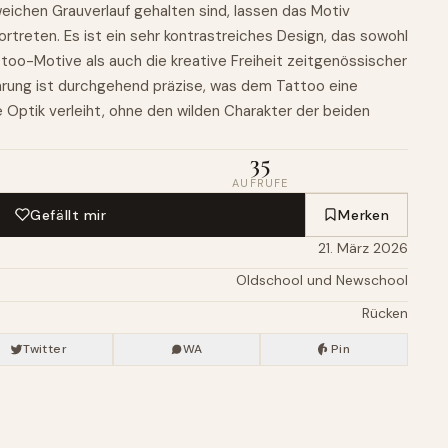
weichen Grauverlauf gehalten sind, lassen das Motiv
ortreten. Es ist ein sehr kontrastreiches Design, das sowohl
ttoo-Motive als auch die kreative Freiheit zeitgenössischer
ührung ist durchgehend präzise,
was
dem Tattoo eine
 Optik verleiht, ohne den wilden Charakter der beiden
35
AUFRUFE
Gefällt mir
Merken
21. März 2026
Oldschool und Newschool
Rücken
Twitter
WA
Pin