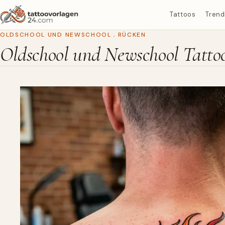
Tattoos
Trend
OLDSCHOOL UND NEWSCHOOL
,
RÜCKEN
Oldschool und Newschool Tattoo