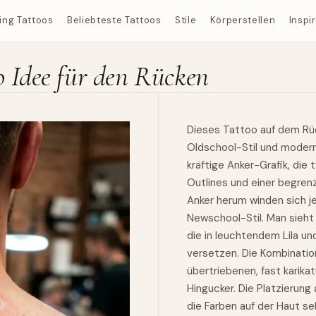
ing Tattoos
Beliebteste Tattoos
Stile
Körperstellen
Inspi
 Idee für den Rücken
Dieses Tattoo auf dem
Rü
Oldschool-Stil und modern
kräftige Anker-Grafik, die
Outlines und einer begren
Anker herum winden sich je
Newschool-Stil. Man sieht
die in leuchtendem Lila u
versetzen. Die Kombinatio
übertriebenen, fast karik
Hingucker. Die Platzierung
die Farben auf der Haut se