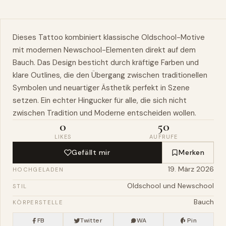
Dieses Tattoo kombiniert klassische Oldschool-Motive
mit modernen Newschool-Elementen direkt auf dem
Bauch
. Das Design besticht durch kräftige
Farben
und
klare Outlines, die den Übergang zwischen traditionellen
Symbolen
und neuartiger Ästhetik perfekt in Szene
setzen. Ein echter Hingucker für alle, die sich nicht
zwischen Tradition und Moderne entscheiden wollen.
0
50
LIKES
AUFRUFE
Gefällt mir
Merken
19. März 2026
HOCHGELADEN
Oldschool und Newschool
STIL
Bauch
KÖRPERSTELLE
FB
Twitter
WA
Pin