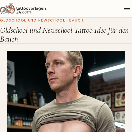
OLDSCHOOL UND NEWSCHOOL
,
BAUCH
Oldschool und Newschool Tattoo Idee für den
Bauch