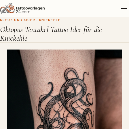
KREUZ UND QUER
,
KNIEKEHLE
Oktopus Tentakel Tattoo Idee für die
Kniekehle