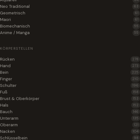
Neo Traditional
63
Geometrisch
61
Maori
61
Biomechanisch
55
Anime / Manga
55
KÖRPERSTELLEN
Rücken
278
Hand
273
Bein
225
Finger
210
Schulter
196
Fuß
158
Brust & Oberkörper
153
Hals
152
Bauch
146
Unterarm
135
Oberarm
121
Nacken
104
Schlüsselbein
98