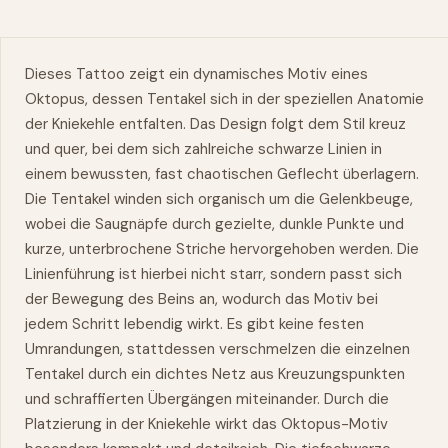
Dieses Tattoo zeigt ein dynamisches Motiv eines
Oktopus, dessen Tentakel sich in der speziellen Anatomie
der Kniekehle entfalten. Das Design folgt dem Stil kreuz
und quer, bei dem sich zahlreiche schwarze Linien in
einem bewussten, fast chaotischen Geflecht überlagern.
Die Tentakel winden sich organisch um die Gelenkbeuge,
wobei die Saugnäpfe durch gezielte, dunkle Punkte und
kurze, unterbrochene Striche hervorgehoben werden. Die
Linienführung ist hierbei nicht starr, sondern passt sich
der Bewegung des Beins an, wodurch das Motiv bei
jedem Schritt lebendig wirkt. Es gibt keine festen
Umrandungen, stattdessen verschmelzen die einzelnen
Tentakel durch ein dichtes Netz aus Kreuzungspunkten
und schraffierten Übergängen miteinander. Durch die
Platzierung in der Kniekehle wirkt das Oktopus-Motiv