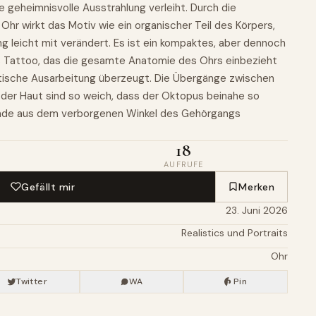
geheimnisvolle Ausstrahlung verleiht. Durch die
 Ohr wirkt das Motiv wie ein organischer Teil des Körpers,
g leicht mit verändert. Es ist ein kompaktes, aber dennoch
s Tattoo, das die gesamte Anatomie des Ohrs einbezieht
stische Ausarbeitung überzeugt. Die Übergänge zwischen
der Haut sind so weich, dass der Oktopus beinahe so
erade aus dem verborgenen Winkel des Gehörgangs
18
AUFRUFE
Gefällt mir
Merken
23. Juni 2026
Realistics und Portraits
Ohr
Twitter
WA
Pin