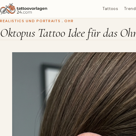
Tattoos
Trend
REALISTICS UND PORTRAITS
,
OHR
Oktopus Tattoo Idee für das Oh