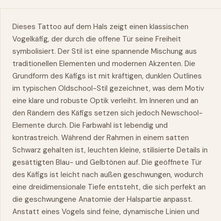
Dieses Tattoo auf dem Hals zeigt einen klassischen
Vogelkäfig, der durch die offene Tür seine Freiheit
symbolisiert. Der Stil ist eine spannende Mischung aus
traditionellen Elementen und modernen Akzenten. Die
Grundform des Käfigs ist mit kräftigen, dunklen Outlines
im typischen Oldschool-Stil gezeichnet, was dem Motiv
eine klare und robuste Optik verleiht. Im Inneren und an
den Rändern des Käfigs setzen sich jedoch Newschool-
Elemente durch. Die Farbwahl ist lebendig und
kontrastreich. Während der Rahmen in einem satten
Schwarz gehalten ist, leuchten kleine, stilisierte Details in
gesättigten Blau- und Gelbtönen auf. Die geöffnete Tür
des Käfigs ist leicht nach außen geschwungen, wodurch
eine dreidimensionale Tiefe entsteht, die sich perfekt an
die geschwungene Anatomie der Halspartie anpasst.
Anstatt eines Vogels sind feine, dynamische Linien und