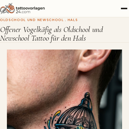
OLDSCHOOL UND NEWSCHOOL
,
HALS
Offener Vogelkäfig als Oldschool und
Newschool Tattoo für den Hals