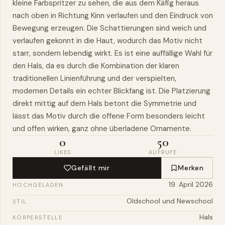
kleine Farbspritzer zu sehen, die aus dem Käfig heraus
nach oben in Richtung Kinn verlaufen und den Eindruck von
Bewegung erzeugen. Die Schattierungen sind weich und
verlaufen gekonnt in die Haut, wodurch das Motiv nicht
starr, sondern lebendig wirkt. Es ist eine auffällige Wahl für
den Hals, da es durch die Kombination der klaren
traditionellen Linienführung und der verspielten,
modernen Details ein echter Blickfang ist. Die Platzierung
direkt mittig auf dem Hals betont die Symmetrie und
lässt das Motiv durch die offene Form besonders leicht
und offen wirken, ganz ohne überladene Ornamente.
0
50
LIKES
AUFRUFE
Gefällt mir
Merken
19. April 2026
HOCHGELADEN
Oldschool und Newschool
STIL
Hals
KÖRPERSTELLE