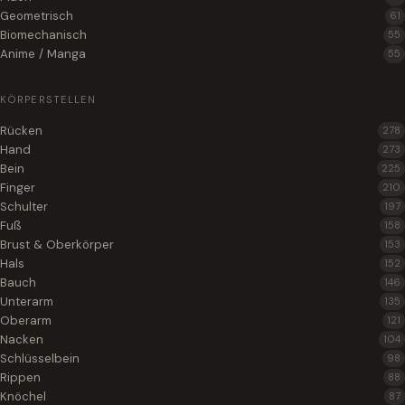
Geometrisch
61
Biomechanisch
55
Anime / Manga
55
KÖRPERSTELLEN
Rücken
278
Hand
273
Bein
225
Finger
210
Schulter
197
Fuß
158
Brust & Oberkörper
153
Hals
152
Bauch
146
Unterarm
135
Oberarm
121
Nacken
104
Schlüsselbein
98
Rippen
88
Knöchel
87