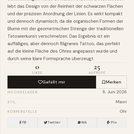
lebt das Design von der Reinheit der schwarzen Flächen
und der präzisen Anordnung der Linien. Es wirkt kompakt
und dennoch dynamisch, da die organischen Formen der
Blume mit der geometrischen Strenge der traditionellen
Tätowierkunst verschmelzen. Das Ergebnis ist ein
auffälliges, aber dennoch filigranes Tattoo, das perfekt
auf die kleine Fläche des Ohres angepasst wurde und
durch seine klare Formsprache überzeugt.
0
25
LIKES
AUFRUFE
Gefällt mir
Merken
8. Juni 2026
HOCHGELADEN
Maori
STIL
Ohr
KÖRPERSTELLE
FB
Twitter
WA
Pin