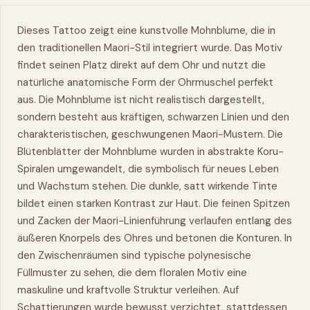
Dieses Tattoo zeigt eine kunstvolle Mohnblume, die in
den traditionellen Maori-Stil integriert wurde. Das Motiv
findet seinen Platz direkt auf dem Ohr und nutzt die
natürliche anatomische Form der Ohrmuschel perfekt
aus. Die Mohnblume ist nicht realistisch dargestellt,
sondern besteht aus kräftigen, schwarzen Linien und den
charakteristischen, geschwungenen Maori-Mustern. Die
Blütenblätter der Mohnblume wurden in abstrakte Koru-
Spiralen umgewandelt, die symbolisch für neues Leben
und Wachstum stehen. Die dunkle, satt wirkende Tinte
bildet einen starken Kontrast zur Haut. Die feinen Spitzen
und Zacken der Maori-Linienführung verlaufen entlang des
äußeren Knorpels des Ohres und betonen die Konturen. In
den Zwischenräumen sind typische polynesische
Füllmuster zu sehen, die dem floralen Motiv eine
maskuline und kraftvolle Struktur verleihen. Auf
Schattierungen wurde bewusst verzichtet, stattdessen