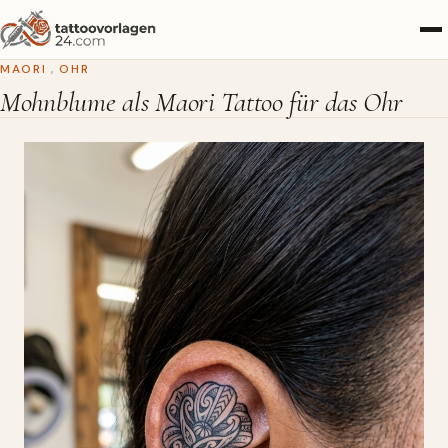
MAORI
,
OHR
Mohnblume als Maori Tattoo für das Ohr