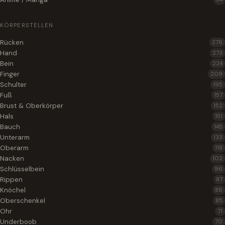
KÖRPERSTELLEN
Rücken
276
Hand
273
Bein
224
Finger
209
Schulter
195
Fuß
157
Brust & Oberkörper
152
Hals
151
Bauch
145
Unterarm
133
Oberarm
118
Nacken
102
Schlüsselbein
96
Rippen
87
Knöchel
86
Oberschenkel
85
Ohr
71
Underboob
70