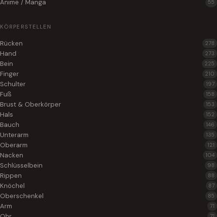
Anime / Manga
55
KÖRPERSTELLEN
Rücken
278
Hand
273
Bein
225
Finger
210
Schulter
197
Fuß
158
Brust & Oberkörper
153
Hals
152
Bauch
146
Unterarm
135
Oberarm
121
Nacken
104
Schlüsselbein
98
Rippen
88
Knöchel
87
Oberschenkel
85
Arm
71
Ohr
71