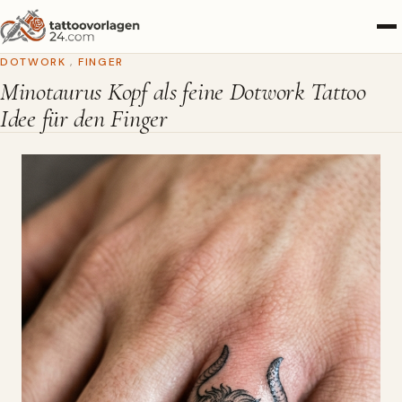
DOTWORK
,
FINGER
Minotaurus Kopf als feine Dotwork Tattoo
Idee für den Finger