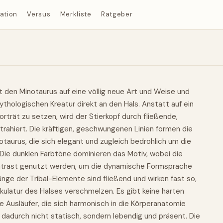
ration
Versus
Merkliste
Ratgeber
t den Minotaurus auf eine völlig neue Art und Weise und
mythologischen Kreatur direkt an den Hals. Anstatt auf ein
Porträt zu setzen, wird der Stierkopf durch fließende,
trahiert. Die kräftigen, geschwungenen Linien formen die
taurus, die sich elegant und zugleich bedrohlich um die
. Die dunklen Farbtöne dominieren das Motiv, wobei die
ontrast genutzt werden, um die dynamische Formsprache
nge der Tribal-Elemente sind fließend und wirken fast so,
kulatur des Halses verschmelzen. Es gibt keine harten
 Ausläufer, die sich harmonisch in die Körperanatomie
 dadurch nicht statisch, sondern lebendig und präsent. Die