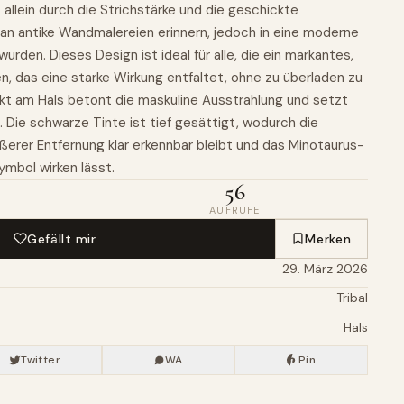
allein durch die Strichstärke und die geschickte
 an antike Wandmalereien erinnern, jedoch in eine moderne
urden. Dieses Design ist ideal für alle, die ein markantes,
en, das eine starke Wirkung entfaltet, ohne zu überladen zu
rekt am Hals betont die maskuline Ausstrahlung und setzt
 Die schwarze Tinte ist tief gesättigt, wodurch die
ßerer Entfernung klar erkennbar bleibt und das Minotaurus-
ymbol wirken lässt.
56
AUFRUFE
Gefällt mir
Merken
29. März 2026
Tribal
Hals
Twitter
WA
Pin