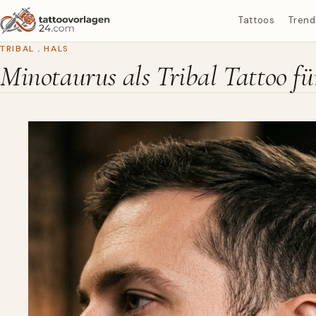
Tattoos
Trend
TRIBAL
,
HALS
Minotaurus als Tribal Tattoo fü