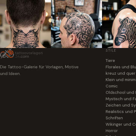
STILE
Tiere
Die Tattoo-Galerie für Vorlagen, Motive
Florales und B
und Ideen.
kreuz und quer
Klein und minim
Comic
Oldschool und
Mystisch und F
Zeichen und S
Realistics und P
Schriften
Wikinger und Ce
Horror