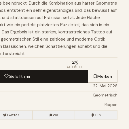
e beeindruckt. Durch die Kombination aus harter Geometrie
s entsteht ein sehr eigenständiges Bild, das bewusst auf
t und stattdessen auf Präzision setzt. Jede Fläche
kt wie ein perfekt platziertes Puzzleteil, das sich in ein
Das Ergebnis ist ein starkes, kontrastreiches Tattoo auf
 geometrischen Stil eine zeitlose und moderne Optik
von klassischen, weichen Schattierungen abhebt und die
nterstreicht.
25
AUFRUFE
Gefällt mir
Merken
22. Mai 2026
Geometrisch
Rippen
Twitter
WA
Pin