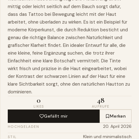
mittig oder leicht seitlich auf dem Bauch sorgt dafür,
dass das Tattoo bei Bewegung leicht mit der Haut
arbeitet, ohne überladen zu wirken. Es ist ein Beispiel für
moderne Körperkunst, die durch Reduktion besticht und
genau die richtige Balance zwischen Natürlichkeit und
grafischer Klarheit findet. Ein idealer Entwurf für alle, die
eine kleine, feine Ergänzung suchen, die trotz ihrer
Einfachheit eine klare Botschaft vermittelt. Die Tinte
wirkt frisch und präzise in die Haut eingearbeitet, wobei
der Kontrast der schwarzen Linien auf der Haut für eine
klare Sichtbarkeit sorgt, ohne den natürlichen Hautton zu
dominieren.
0
48
LIKES
AUFRUFE
Gefällt mir
Merken
20. April 2026
HOCHGELADEN
Klein und minimalistisch
STIL