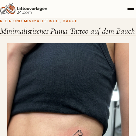
KLEIN UND MINIMALISTISCH
,
BAUCH
Minimalistisches Puma Tattoo auf dem Bauch