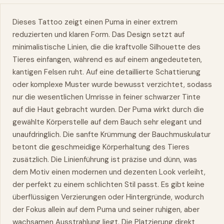
Dieses Tattoo zeigt einen Puma in einer extrem
reduzierten und klaren Form. Das Design setzt auf
minimalistische Linien, die die kraftvolle Silhouette des
Tieres einfangen, während es auf einem angedeuteten,
kantigen Felsen ruht. Auf eine detaillierte Schattierung
oder komplexe Muster wurde bewusst verzichtet, sodass
nur die wesentlichen Umrisse in feiner schwarzer Tinte
auf die Haut gebracht wurden. Der Puma wirkt durch die
gewählte Körperstelle auf dem Bauch sehr elegant und
unaufdringlich. Die sanfte Krümmung der Bauchmuskulatur
betont die geschmeidige Körperhaltung des Tieres
zusätzlich. Die Linienführung ist präzise und dünn, was
dem Motiv einen modernen und dezenten Look verleiht,
der perfekt zu einem schlichten Stil passt. Es gibt keine
überflüssigen Verzierungen oder Hintergründe, wodurch
der Fokus allein auf dem Puma und seiner ruhigen, aber
wachsamen Ausstrahlung liegt. Die Platzierung direkt