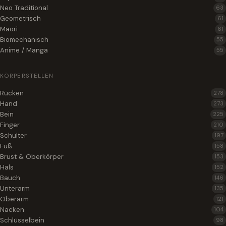
Neo Traditional
63
Geometrisch
61
Maori
61
Biomechanisch
55
Anime / Manga
55
KÖRPERSTELLEN
Rücken
278
Hand
273
Bein
225
Finger
210
Schulter
197
Fuß
158
Brust & Oberkörper
153
Hals
152
Bauch
146
Unterarm
135
Oberarm
121
Nacken
104
Schlüsselbein
98