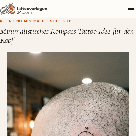
KLEIN UND MINIMALISTISCH
,
KOPF
Minimalistisches Kompass Tattoo Idee für den
Kopf