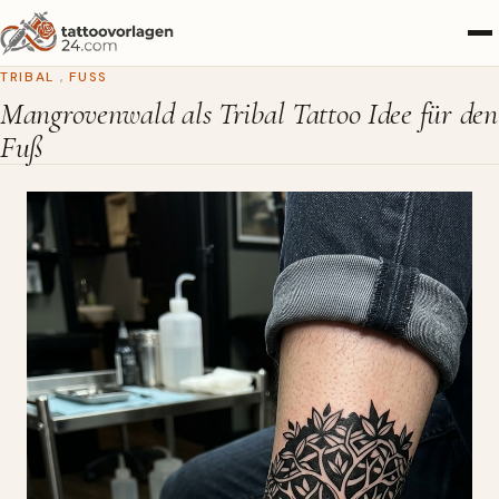
TRIBAL
,
FUSS
Mangrovenwald als Tribal Tattoo Idee für den
Fuß