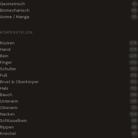
Geometrisch
61
Biomechanisch
55
Anime / Manga
55
KÖRPERSTELLEN
Rücken
278
Hand
273
Bein
225
Finger
210
Schulter
197
Fuß
158
Brust & Oberkörper
153
Hals
152
Bauch
146
Unterarm
135
Oberarm
121
Nacken
104
Schlüsselbein
98
Rippen
88
Knöchel
87