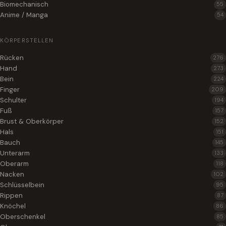
Biomechanisch
55
Anime / Manga
54
KÖRPERSTELLEN
Rücken
276
Hand
273
Bein
224
Finger
209
Schulter
194
Fuß
157
Brust & Oberkörper
152
Hals
151
Bauch
145
Unterarm
133
Oberarm
118
Nacken
102
Schlüsselbein
95
Rippen
87
Knöchel
86
Oberschenkel
85