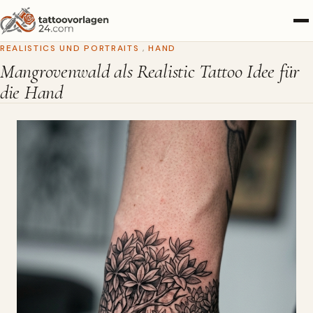
REALISTICS UND PORTRAITS
,
HAND
Mangrovenwald als Realistic Tattoo Idee für
die Hand