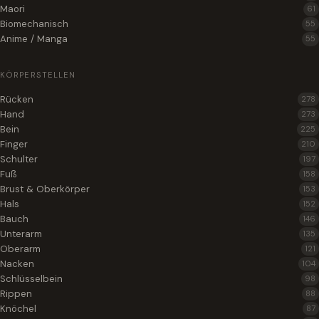
Maori
61
Biomechanisch
55
Anime / Manga
55
KÖRPERSTELLEN
Rücken
278
Hand
273
Bein
225
Finger
210
Schulter
197
Fuß
158
Brust & Oberkörper
153
Hals
152
Bauch
146
Unterarm
135
Oberarm
121
Nacken
104
Schlüsselbein
98
Rippen
88
Knöchel
87