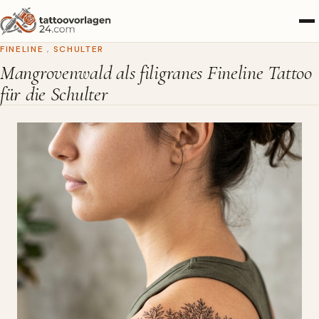
FINELINE
,
SCHULTER
Mangrovenwald als filigranes Fineline Tattoo
für die Schulter