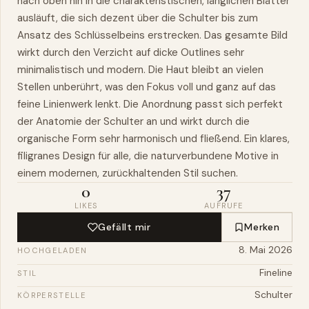
nach oben hin in die charakteristischen, länglichen Blätter
ausläuft, die sich dezent über die Schulter bis zum
Ansatz des Schlüsselbeins erstrecken. Das gesamte Bild
wirkt durch den Verzicht auf dicke Outlines sehr
minimalistisch und modern. Die Haut bleibt an vielen
Stellen unberührt, was den Fokus voll und ganz auf das
feine Linienwerk lenkt. Die Anordnung passt sich perfekt
der Anatomie der Schulter an und wirkt durch die
organische Form sehr harmonisch und fließend. Ein klares,
filigranes Design für alle, die naturverbundene Motive in
einem modernen, zurückhaltenden Stil suchen.
0
37
LIKES
AUFRUFE
Gefällt mir
Merken
8. Mai 2026
HOCHGELADEN
Fineline
STIL
Schulter
KÖRPERSTELLE