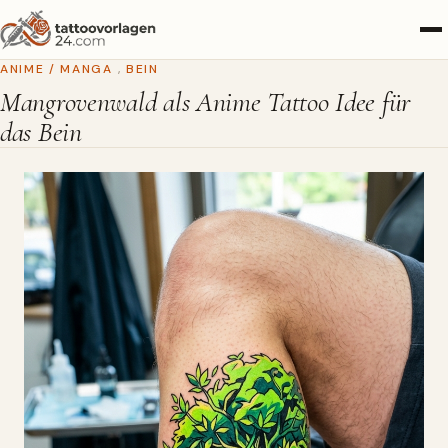
ANIME / MANGA
,
BEIN
Mangrovenwald als Anime Tattoo Idee für
das Bein