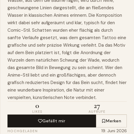
Wasser, aus dem die Bäume ragen, wird durch feine,
geschwungene Linien dargestellt, die an fließendes
Wasser in klassischen Animes erinnern. Die Komposition
wirkt dabei sehr aufgeräumt und klar, typisch für den
Comic-Stil. Schatten wurden eher flächig als durch
sanfte Verläufe gesetzt, was dem gesamten Tattoo eine
grafische und sehr präzise Wirkung verleiht. Da das Motiv
auf dem Bein platziert ist, folgt die Anordnung der
Wurzeln dem natürlichen Schwung der Wade, wodurch
das gesamte Bild in Bewegung zu sein scheint. Wer den
Anime-Stil liebt und ein großflächiges, aber dennoch
grafisch reduziertes Design für das Bein sucht, findet hier
eine wunderbare Inspiration, die Natur mit einer
verspielten, künstlerischen Note verbindet.
0
27
LIKES
AUFRUFE
Gefällt mir
Merken
19. Juni 2026
HOCHGELADEN