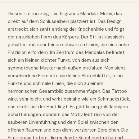
Dieses Tattoo zeigt ein filigranes Mandala-Motiv, das
direkt auf dem Schlüsselbein platziert ist. Das Design
erstreckt sich sanft entlang der Knochenlinie und folgt
der natürlichen Form des Körpers. Der
Stil
ist klassisch
gehalten, mit sehr feinen schwarzen Linien, die eine hohe
Präzision erfordern. Im Zentrum des Mandalas befindet
sich ein kleiner, dichter Punkt, von dem aus sich
symmetrische Muster nach außen entfalten. Man sieht
verschiedene Elemente
wie
kleine Blütenblätter, feine
Punkte und schmale Linien, die sich zu einem
harmonischen Gesamtbild zusammenfügen. Das Tattoo
wirkt sehr leicht und wirkt beinahe wie ein Schmuckstück,
das direkt auf der Haut liegt. Es gibt keine großflächigen
Schattierungen, sondern das Motiv lebt rein von der
sauberen Linienführung und dem Spiel zwischen den
offenen Räumen und den dicht verzierten Bereichen. Die
Platzierung betont die markante Knochenstruktur und