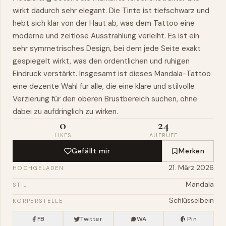
wirkt dadurch sehr elegant. Die Tinte ist tiefschwarz und
hebt sich klar von der Haut ab,
was
dem Tattoo eine
moderne und zeitlose Ausstrahlung verleiht. Es ist ein
sehr symmetrisches Design, bei dem jede Seite exakt
gespiegelt wirkt, was den ordentlichen und ruhigen
Eindruck verstärkt. Insgesamt ist dieses Mandala-Tattoo
eine dezente Wahl für alle, die eine klare und stilvolle
Verzierung für den oberen Brustbereich suchen, ohne
dabei zu aufdringlich zu wirken.
0
24
LIKES
AUFRUFE
Gefällt mir
Merken
21. März 2026
HOCHGELADEN
Mandala
STIL
Schlüsselbein
KÖRPERSTELLE
FB
Twitter
WA
Pin