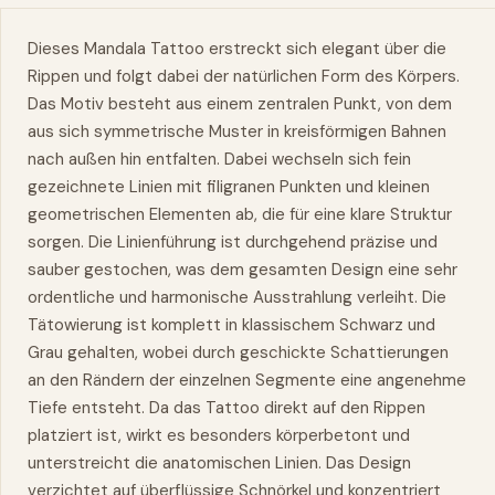
Dieses Mandala Tattoo erstreckt sich elegant über die
Rippen
und folgt dabei der natürlichen Form des Körpers.
Das Motiv besteht aus einem zentralen Punkt, von dem
aus sich symmetrische Muster in kreisförmigen Bahnen
nach außen hin entfalten. Dabei wechseln sich fein
gezeichnete Linien mit filigranen Punkten und kleinen
geometrischen Elementen ab, die für eine klare Struktur
sorgen. Die Linienführung ist durchgehend präzise und
sauber gestochen,
was
dem gesamten Design eine sehr
ordentliche und harmonische Ausstrahlung verleiht. Die
Tätowierung ist komplett in klassischem Schwarz und
Grau gehalten, wobei durch geschickte Schattierungen
an den Rändern der einzelnen Segmente eine angenehme
Tiefe entsteht. Da das Tattoo direkt auf den Rippen
platziert ist, wirkt es besonders körperbetont und
unterstreicht die anatomischen Linien. Das Design
verzichtet auf überflüssige Schnörkel und konzentriert