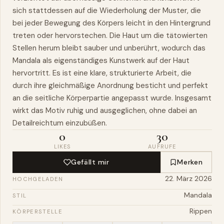
sich stattdessen auf die Wiederholung der Muster, die
bei jeder Bewegung des Körpers leicht in den Hintergrund
treten oder hervorstechen. Die Haut um die tätowierten
Stellen herum bleibt sauber und unberührt, wodurch das
Mandala als eigenständiges Kunstwerk auf der Haut
hervortritt. Es ist eine klare, strukturierte Arbeit, die
durch
ihre
gleichmäßige Anordnung besticht und perfekt
an die seitliche Körperpartie angepasst wurde. Insgesamt
wirkt das Motiv ruhig und ausgeglichen, ohne dabei an
Detailreichtum einzubüßen.
0
30
LIKES
AUFRUFE
Gefällt mir
Merken
22. März 2026
HOCHGELADEN
Mandala
STIL
Rippen
KÖRPERSTELLE