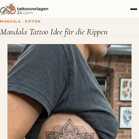
MANDALA
,
RIPPEN
Mandala Tattoo Idee für die Rippen