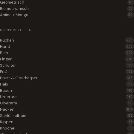
Geometrisch
61
Biomechanisch
55
Anime / Manga
55
KÖRPERSTELLEN
Rücken
278
Hand
273
Bein
225
Finger
210
Schulter
197
Fuß
158
Brust & Oberkörper
153
Hals
152
Bauch
146
Unterarm
135
Oberarm
121
Nacken
104
Schlüsselbein
98
Rippen
88
Knöchel
87