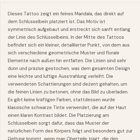
Dieses Tattoo zeigt ein feines Mandala, das direkt auf
dem Schlüsselbein platziert ist. Das Motiv ist
symmetrisch aufgebaut und erstreckt sich sanft entlang
der Linie des Schlüsselbeins. In der Mitte des Tattoos
befindet sich ein kleiner, detaillierter Punkt, von dem aus
sich verschiedene geometrische Muster und florale
Elemente nach außen hin entfalten. Die Linien sind sehr
dünn und präzise gestochen,
was
dem gesamten Design
eine leichte und luftige Ausstrahlung verleiht. Die
verwendeten Schattierungen sind dezent gehalten, um
die feinen Linien zu betonen, ohne das Bild zu überladen.
Es gibt keine kräftigen Farben, stattdessen wurde
klassische schwarze Tinte verwendet, die auf der Haut
einen klaren Kontrast bildet. Die Platzierung am
Schlüsselbein sorgt dafür, dass das Muster der
natürlichen Form des Körpers folgt und besonders gut zur
Geltung
kommt
, wenn man Oberteile trägt, die den