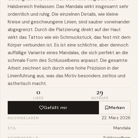
Halsbereich freilassen. Das Mandala wirkt insgesamt sehr
ordentlich und ruhig. Die einzelnen Details,
wie
kleine
Kreise und geschwungene Linien, sind sauber voneinander
abgegrenzt. Durch die Platzierung direkt auf der Haut
wirkt das Tattoo wie ein Schmuckstück, das fest mit dem
Körper verbunden ist. Es ist eine schlichte, aber dennoch
auffällige Variante eines Mandalas, die sich perfekt an die
schmale Form des Schlüsselbeins anpasst. Die gesamte
Arbeit zeichnet sich durch eine hohe Präzision in der
Linienführung aus, was das Motiv besonders zeitlos und
ästhetisch macht.
0
29
LIKES
AUFRUFE
Gefällt mir
Merken
22. März 2026
HOCHGELADEN
Mandala
STIL
Schlüsselbein