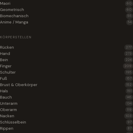
Maori
60
Geometrisch
60
Biomechanisch
55
Anime / Manga
54
KÖRPERSTELLEN
Rücken
277
Hand
273
Bein
224
Finger
209
Schulter
195
Fuß
157
Brust & Oberkörper
152
Hals
151
Bauch
145
Unterarm
134
Oberarm
119
Nacken
103
Schlüsselbein
97
Rippen
87