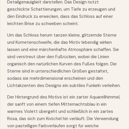
Detailgenauigkeit darstellen. Das Design nutzt
geschickte Schattierungen, um Tiefe zu erzeugen und
den Eindruck zu erwecken, dass das Schloss auf einer
leichten Brise zu schweben scheint.
Um das Schloss herum tanzen kleine, glitzernde Sterne
und Kometenschweife, die das Motiv lebendig wirken
lassen und eine märchenhafte Atmosphäre schaffen. Sie
sind verstreut über den Fußrücken, wobei die Linien
organisch den natürlichen Kurven des Fußes folgen. Die
Sterne sind in unterschiedlichen Größen gestaltet,
sodass sie mehrdimensional erscheinen und den
Lichtakzenten des Designs ein subtiles Funkeln verleihen.
Der Hintergrund des Motivs ist ein zarter Aquarellhimmel,
der sanft von einem tiefen Mitternachtsblau in ein
warmes Violett übergeht und schließlich in ein zartes
Rosa, das sich zum
Knöchel
hin verläuft. Die Verwendung
von pastelligen Farbverläufen sorgt für weiche