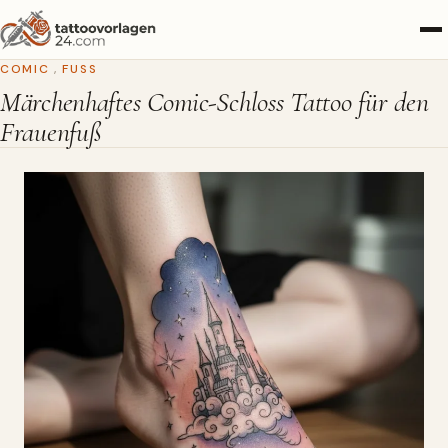
COMIC
,
FUSS
Märchenhaftes Comic-Schloss Tattoo für den
Frauenfuß