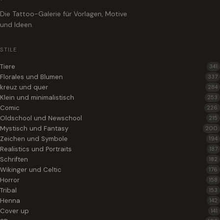
Die Tattoo-Galerie für Vorlagen, Motive
und Ideen.
STILE
Tiere
341
Florales und Blumen
337
kreuz und quer
284
Klein und minimalistisch
253
Comic
226
Oldschool und Newschool
215
Mystisch und Fantasy
200
Zeichen und Symbole
194
Realistics und Portraits
187
Schriften
182
Wikinger und Celtic
176
Horror
158
Tribal
153
Henna
142
Cover up
141