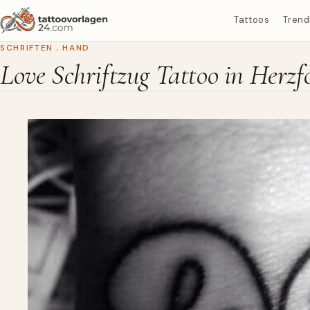
Tattoos
Trend
SCHRIFTEN
,
HAND
Love Schriftzug Tattoo in Her