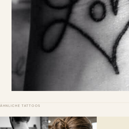
ÄHNLICHE TATTOOS