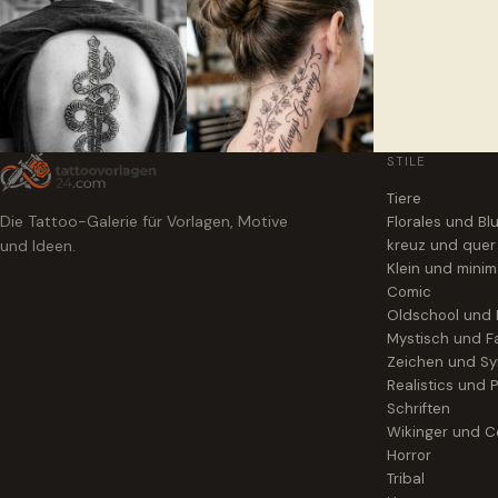
STILE
Tiere
Die Tattoo-Galerie für Vorlagen, Motive
Florales und B
und Ideen.
kreuz und quer
Klein und minim
Comic
Oldschool und
Mystisch und F
Zeichen und S
Realistics und P
Schriften
Wikinger und Ce
Horror
Tribal