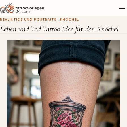
REALISTICS UND PORTRAITS
,
KNÖCHEL
Leben und Tod Tattoo Idee für den Knöchel