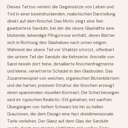
Dieses Tattoo vereint die Gegensätze von Leben und
Tod in einer beeindruckenden, realistischen Darstellung
direkt auf dem Knöchel. Das Motiv zeigt eine fein
gearbeitete Sanduhr, bei der die obere Glashälfte eine
blühende, lebendige Pfingstrose enthält, deren Blätter
sich in Richtung des Glashalses nach unten neigen.
Während der obere Teil vor Vitalität strotzt, offenbart
der untere Teil der Sanduhr die Kehrseite: Anstelle von
Sand rieseln dort feine, detaillierte Knochenfragmente
und kleine, verwitterte Schädel in den Glasboden. Das
Zusammenspiel von weichen, organischen Blütenblättern
und der harten, präzisen Struktur der Knochen erzeugt
einen spannenden visuellen Kontrast. Die Schattierungen
sind im typischen Realistic-Stil gehalten, mit sanften
Übergängen von tiefem Schwarz bis hin zu hellen
Grautönen, die dem Design eine fast dreidimensionale
Tiefe verleihen. Der Glanz auf dem Glas der Sanduhr