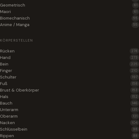
Geometrisch
61
Maori
61
Biomechanisch
55
Anime / Manga
55
KÖRPERSTELLEN
Rücken
278
Hand
273
Bein
225
Finger
210
Schulter
197
Fuß
158
Brust & Oberkörper
153
Hals
152
Bauch
146
Unterarm
135
Oberarm
121
Nacken
104
Schlüsselbein
98
Rippen
88