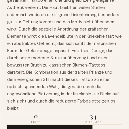
gesamten Tattoo eine rohe und gleichzeitig elegante
Ästhetik verleiht. Die Haut bleibt an vielen Stellen
unberührt, wodurch die filigrane Linienführung besonders
gut zur Geltung kommt und das Motiv nicht überladen
wirkt. Durch die spezielle Anordnung der grafischen
Elemente wirkt die Lavendelblüte in der Kniekehle fast wie
ein abstraktes Geflecht, das sich sanft der natürlichen
Form der Gelenkbeuge anpasst. Es ist ein Design, das
durch seine moderne Struktur überzeugt und einen
bewussten Bruch zu klassischen Blumen-Tattoos
darstellt. Die Kombination aus der zarten Pflanze und
dem energischen Stil macht dieses Tattoo zu einer
optisch spannenden Wahl, die gerade durch die
ungewöhnliche Platzierung in der Kniekehle alle Blicke auf
sich zieht und durch die reduzierte Farbpalette zeitlos
bleibt.
0
34
LIKES
AUFRUFE