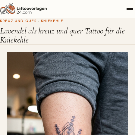
KREUZ UND QUER
,
KNIEKEHLE
Lavendel als kreuz und quer Tattoo für die
Kniekehle