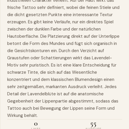
industriellen Charakter verleiht. Auf der Haut wirkt das
frische Tattoo sehr definiert, wobei die feinen Stiele und
die dicht gesetzten Punkte eine interessante Textur
erzeugen. Es gibt keine Verläufe, nur ein direktes Spiel
zwischen der dunklen Farbe und der natürlichen
Hautoberfläche. Die Platzierung direkt auf der Unterlippe
betont die Form des Mundes und fügt sich organisch in
die Gesichtskonturen ein. Durch den Verzicht auf
Graustufen oder Schattierungen wirkt das Lavendel-
Motiv sehr puristisch. Es ist eine klare Entscheidung für
schwarze Tinte, die sich auf das Wesentliche
konzentriert und dem klassischen Blumendesign einen
sehr zeitgemäßen, markanten Ausdruck verleiht. Jedes
Detail der Lavendelblüte ist auf die anatomische
Gegebenheit der Lippenpartie abgestimmt, sodass das
Tattoo auch bei Bewegung der Lippen seine Form und
Wirkung behält.
0
55
LIKES
AUFRUFE