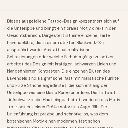
Dieses ausgefallene Tattoo-Design konzentriert sich auf
die Unterlippe und bringt ein
florales
Motiv direkt in den
Gesichtsbereich. Dargestellt ist eine einzelne, zarte
Lavendelähre, die in einem strikten Blackwork-Stil
ausgeführt wurde. Anstatt auf realistische
Schattierungen oder weiche Farbübergänge zu setzen,
arbeitet das Design mit kräftigen, schwarzen Linien und
klar definierten Kontrasten. Die einzelnen Blüten des
Lavendels sind als grafische, fast minimalistische Punkte
und kurze Striche angedeutet, die sich entlang der
Unterlippe
wie
eine kleine Ranke anordnen. Die Tinte ist
tiefschwarz in die Haut eingearbeitet, wodurch das Motiv
trotz seiner kleinen Größe sofort ins Auge fällt. Die
Linienführung ist präzise und schnörkellos,
was
dem
botanischen Motiv einen modernen, fast schon