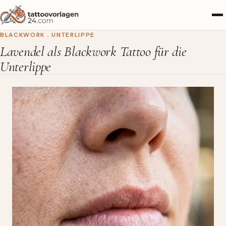
BLACKWORK
,
UNTERLIPPE
Lavendel als Blackwork Tattoo für die
Unterlippe