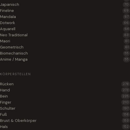
Japanisch
70
Fineline
69
Mandala
67
Dotwork
66
Aquarell
64
Neo Traditional
63
Maori
61
Geometrisch
61
Biomechanisch
55
Anime / Manga
55
KÖRPERSTELLEN
Rücken
278
Hand
273
Bein
225
Finger
210
Schulter
197
Fuß
158
Brust & Oberkörper
153
Hals
152