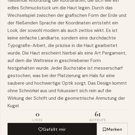
fließende Anordnung der Koordinaten, die sich wie ein
edles Schmuckstück um die Haut legen. Durch das
Wechselspiel zwischen der grafischen Form der Erde und
der fließenden Sprache der Koordinaten entsteht ein
Look, der sowohl modern als auch zeitlos wirkt. Es ist
keine einfache Landkarte, sondern eine durchdachte
Typografie-Arbeit, die präzise in die Haut gearbeitet
wurde. Die Haut erscheint hierbei als eine Art Pergament,
auf dem die Weltreise in geschriebener Form
festgehalten wurde. Jeder Buchstabe ist messerscharf
gestochen, was bei der Platzierung am Hals für eine
saubere und hochwertige Optik sorgt. Das Design kommt
ohne Schnörkel aus und fokussiert sich rein auf die
Wirkung der Schrift und die geometrische Anmutung der
Kugel.
0
61
LIKES
AUFRUFE
Gefällt mir
Merken