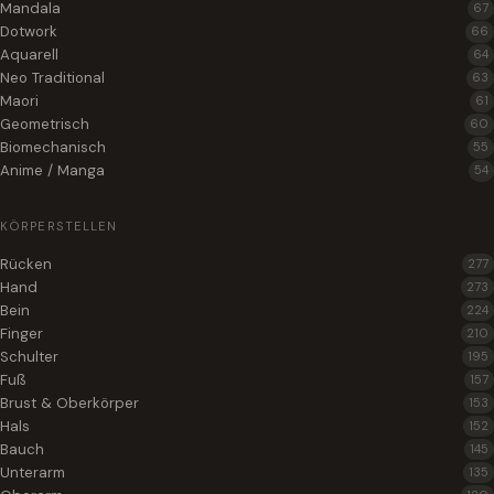
Mandala
67
Dotwork
66
Aquarell
64
Neo Traditional
63
Maori
61
Geometrisch
60
Biomechanisch
55
Anime / Manga
54
KÖRPERSTELLEN
Rücken
277
Hand
273
Bein
224
Finger
210
Schulter
195
Fuß
157
Brust & Oberkörper
153
Hals
152
Bauch
145
Unterarm
135