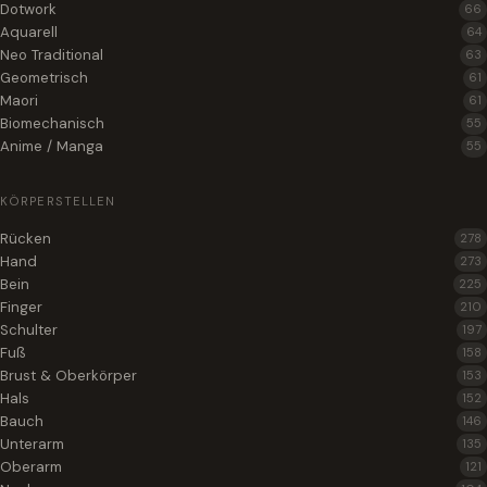
Dotwork
66
Aquarell
64
Neo Traditional
63
Geometrisch
61
Maori
61
Biomechanisch
55
Anime / Manga
55
KÖRPERSTELLEN
Rücken
278
Hand
273
Bein
225
Finger
210
Schulter
197
Fuß
158
Brust & Oberkörper
153
Hals
152
Bauch
146
Unterarm
135
Oberarm
121