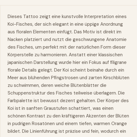
Dieses Tattoo zeigt eine kunstvolle Interpretation eines
Koi-Fisches, der sich elegant in eine üppige Anordnung
aus floralen Elementen einfügt. Das Motiv ist direkt im
Nacken platziert und nutzt die geschwungene Anatomie
des Fisches, um perfekt mit der natürlichen Form dieser
Körperstelle zu harmonieren. Anstatt einer klassischen
japanischen Darstellung wurde hier ein Fokus auf filigrane
florale Details gelegt. Der Koi scheint beinahe durch ein
Meer aus blühenden Pfingstrosen und zarten Kirschblüten
zu schwimmen, deren weiche Blütenblätter die
Schuppenstruktur des Fisches teilweise überlagern. Die
Farbpalette ist bewusst dezent gehalten. Der Körper des
Koi ist in sanften Graustufen schattiert, was einen
schönen Kontrast zu den kräftigeren Akzenten der Blüten
in pudrigen Rosatönen und einem tiefen, warmen Orange
bildet. Die Linienführung ist präzise und fein, wodurch ein