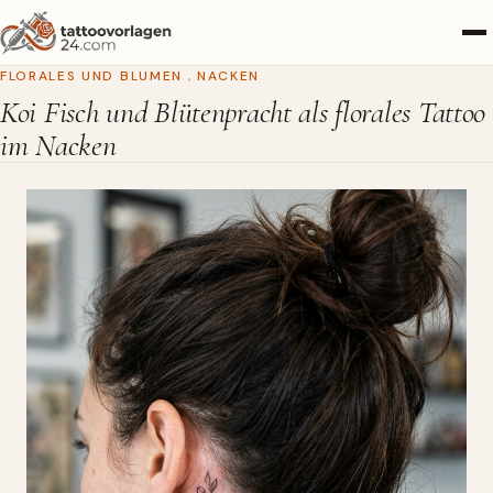
FLORALES UND BLUMEN
,
NACKEN
Koi Fisch und Blütenpracht als florales Tattoo
im Nacken