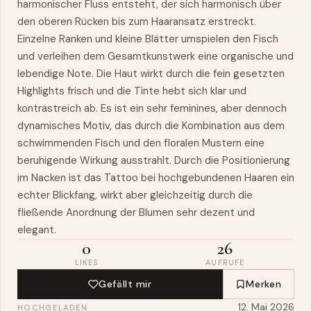
harmonischer Fluss entsteht, der sich harmonisch über
den oberen Rücken bis zum Haaransatz erstreckt.
Einzelne Ranken und kleine Blätter umspielen den Fisch
und verleihen dem Gesamtkunstwerk eine organische und
lebendige Note. Die Haut wirkt durch die fein gesetzten
Highlights frisch und die Tinte hebt sich klar und
kontrastreich ab. Es ist ein sehr feminines, aber dennoch
dynamisches Motiv, das durch die Kombination aus dem
schwimmenden Fisch und den floralen Mustern eine
beruhigende Wirkung ausstrahlt. Durch die Positionierung
im Nacken ist das Tattoo bei hochgebundenen Haaren ein
echter Blickfang, wirkt aber gleichzeitig durch die
fließende Anordnung der Blumen sehr dezent und
elegant.
0
26
LIKES
AUFRUFE
Gefällt mir
Merken
12. Mai 2026
HOCHGELADEN