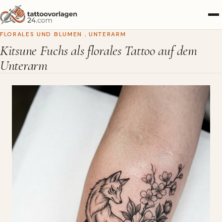
FLORALES UND BLUMEN
,
UNTERARM
Kitsune Fuchs als florales Tattoo auf dem
Unterarm