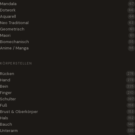
Mandala
67
Dotwork
66
Aquarell
64
Neo Traditional
63
Geometrisch
61
Maori
61
Biomechanisch
55
Anime / Manga
55
KÖRPERSTELLEN
Rücken
278
Hand
273
Bein
225
Finger
210
Schulter
197
Fuß
158
Brust & Oberkörper
153
Hals
152
Bauch
146
Unterarm
135