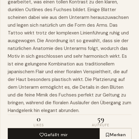
gearbeitet, was einen tollen Kontrast zu den klaren,
dunklen Outlines des Fuchses bildet. Einige Blätter
scheinen dabei wie aus dem Unterarm herauszuwachsen
und legen sich natürlich um die Form des Arms. Das
Tattoo wirkt trotz der komplexen Linienführung ruhig und
ausgewogen. Die Anordnung ist so gewählt, dass sie der
natürlichen Anatomie des Unterarms folgt, wodurch das
Motiv in sich geschlossen und sehr harmonisch wirkt. Es
ist eine gelungene Kombination aus traditionellem
japanischem Flair und einer floralen Verspieltheit, die auf
der Haut besonders plastisch wirkt. Die Platzierung auf
dem Unterarm ermöglicht es, die Details in den Blüten
und die feine Mimik des Fuchses perfekt zur Geltung zu
bringen, während die floralen Ausläufer den Übergang zum
Handgelenk hin elegant abrunden.
0
59
LIKES
AUFRUFE
Gefällt mir
Merken