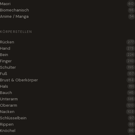
Maori
60
Biomechanisch
55
Anime / Manga
54
KÖRPERSTELLEN
Rücken
277
Hand
273
Bein
224
Finger
210
Schulter
195
Fuß
157
Brust & Oberkörper
153
Hals
151
Bauch
145
Unterarm
135
Oberarm
120
Nacken
103
Schlüsselbein
97
Rippen
88
Knöchel
86