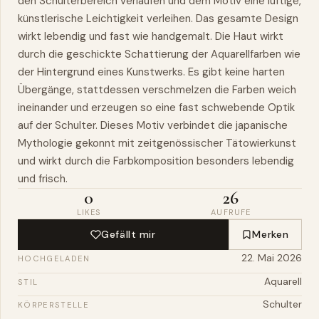
den Schulterbereich verlaufen und dem Motiv eine luftige,
künstlerische Leichtigkeit verleihen. Das gesamte Design
wirkt lebendig und fast wie handgemalt. Die Haut wirkt
durch die geschickte Schattierung der Aquarellfarben wie
der Hintergrund eines Kunstwerks. Es gibt keine harten
Übergänge, stattdessen verschmelzen die Farben weich
ineinander und erzeugen so eine fast schwebende Optik
auf der Schulter. Dieses Motiv verbindet die japanische
Mythologie gekonnt mit zeitgenössischer Tätowierkunst
und wirkt durch die Farbkomposition besonders lebendig
und frisch.
0
26
LIKES
AUFRUFE
Gefällt mir
Merken
22. Mai 2026
HOCHGELADEN
Aquarell
STIL
Schulter
KÖRPERSTELLE