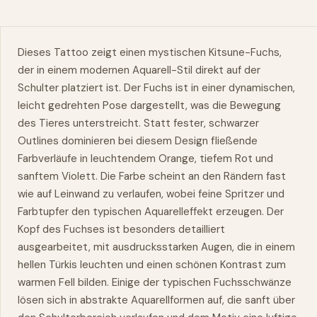
Dieses Tattoo zeigt einen mystischen Kitsune-Fuchs,
der in einem modernen Aquarell-Stil direkt auf der
Schulter platziert ist. Der Fuchs ist in einer dynamischen,
leicht gedrehten Pose dargestellt, was die Bewegung
des Tieres unterstreicht. Statt fester, schwarzer
Outlines dominieren bei diesem Design fließende
Farbverläufe in leuchtendem Orange, tiefem Rot und
sanftem Violett. Die Farbe scheint an den Rändern fast
wie auf Leinwand zu verlaufen, wobei feine Spritzer und
Farbtupfer den typischen Aquarelleffekt erzeugen. Der
Kopf des Fuchses ist besonders detailliert
ausgearbeitet, mit ausdrucksstarken Augen, die in einem
hellen Türkis leuchten und einen schönen Kontrast zum
warmen Fell bilden. Einige der typischen Fuchsschwänze
lösen sich in abstrakte Aquarellformen auf, die sanft über