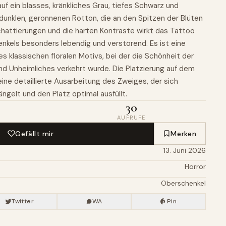
f ein blasses, kränkliches Grau, tiefes Schwarz und
 dunklen, geronnenen Rotton, die an den Spitzen der Blüten
chattierungen und die harten Kontraste wirkt das Tattoo
nkels besonders lebendig und verstörend. Es ist eine
es klassischen floralen Motivs, bei der die Schönheit der
nd Unheimliches verkehrt wurde. Die Platzierung auf dem
ine detaillierte Ausarbeitung des Zweiges, der sich
ngelt und den Platz optimal ausfüllt.
30
AUFRUFE
Gefällt mir
Merken
13. Juni 2026
Horror
Oberschenkel
Twitter
WA
Pin