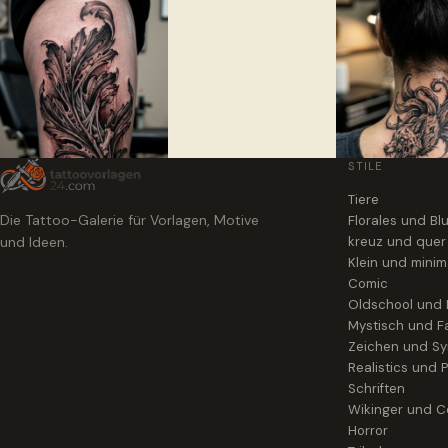
STILE
Tiere
Die Tattoo-Galerie für Vorlagen, Motive
Florales und B
und Ideen.
kreuz und quer
Klein und minim
Comic
Oldschool und
Mystisch und F
Zeichen und S
Realistics und P
Schriften
Wikinger und Ce
Horror