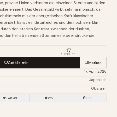
ne, präzise Linien verbinden die einzelnen Sterne und bilden
raphie erinnert. Das Gesamtbild wirkt sehr harmonisch, da
chthimmels mit der energetischen Kraft klassischer
verbindet. Es ist ein detailreiches und dennoch sehr klar
 durch den starken Kontrast zwischen der dunklen,
d den hell strahlenden Sternen eine beeindruckende
47
AUFRUFE
Gefällt mir
Merken
17. April 2026
Japanisch
Oberarm
Twitter
WA
Pin