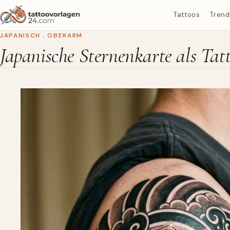
Tattoos
Trend
JAPANISCH
,
OBERARM
Japanische Sternenkarte als Ta