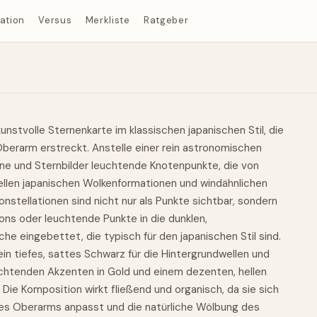
ration
Versus
Merkliste
Ratgeber
unstvolle Sternenkarte im klassischen japanischen Stil, die
berarm erstreckt. Anstelle einer rein astronomischen
rne und Sternbilder leuchtende Knotenpunkte, die von
llen japanischen Wolkenformationen und windähnlichen
onstellationen sind nicht nur als Punkte sichtbar, sondern
ons oder leuchtende Punkte in die dunklen,
e eingebettet, die typisch für den japanischen Stil sind.
ein tiefes, sattes Schwarz für die Hintergrundwellen und
uchtenden Akzenten in Gold und einem dezenten, hellen
. Die Komposition wirkt fließend und organisch, da sie sich
des Oberarms anpasst und die natürliche Wölbung des