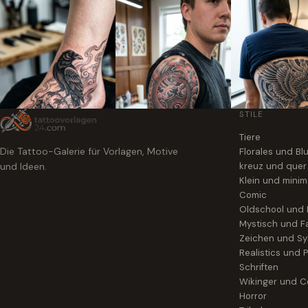
STILE
Tiere
Die Tattoo-Galerie für Vorlagen, Motive
Florales und B
und Ideen.
kreuz und quer
Klein und minim
Comic
Oldschool und
Mystisch und F
Zeichen und S
Realistics und P
Schriften
Wikinger und Ce
Horror